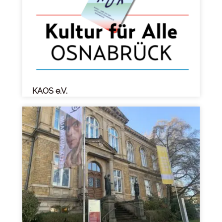
KAOS e.V.