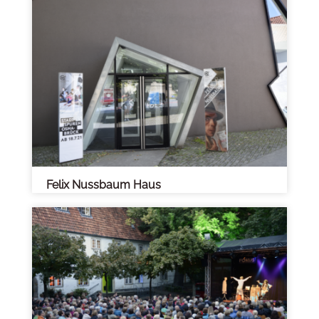
Felix Nussbaum Haus