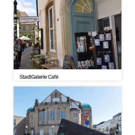
StadtGalerie Café