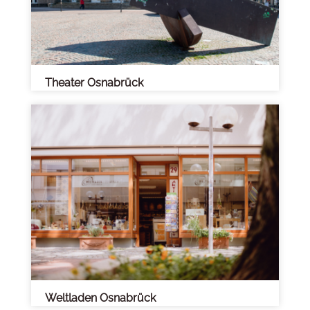
Theater Osnabrück
Weltladen Osnabrück