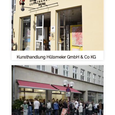
Kunsthandlung Hülsmeier GmbH & Co KG