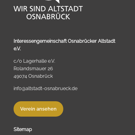
Interessengemeinschaft Osnabrücker Altstadt
e.V.
c/o Lagerhalle e.V.
Rolandsmauer 26
49074 Osnabrück
info@altstadt-osnabrueck.de
Verein ansehen
Sitemap