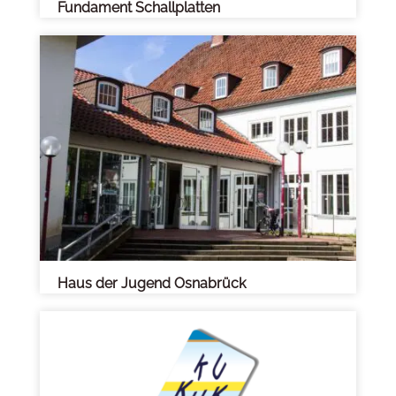
Fundament Schallplatten
Haus der Jugend Osnabrück