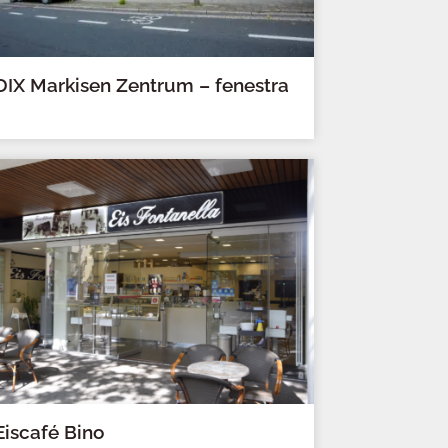
DIX Markisen Zentrum – fenestra
Eiscafé Bino