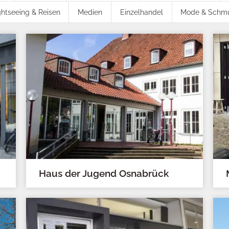
ghtseeing & Reisen
Medien
Einzelhandel
Mode & Schm
Haus der Jugend Osnabrück