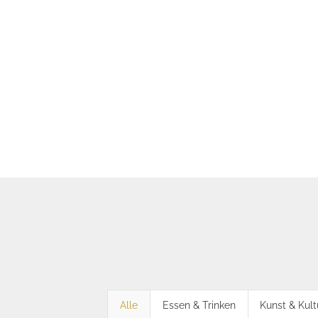
Alle
Essen & Trinken
Kunst & Kult