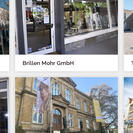
Brillen Mohr GmbH