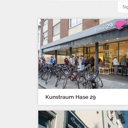
Si
Kunstraum Hase 29