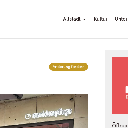
Altstadt
Kultur
Unte
Änderung fordern
Öffnu