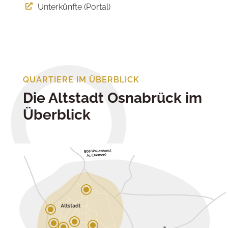
Unterkünfte (Portal)

QUARTIERE IM ÜBERBLICK
Die Altstadt Osnabrück im
Überblick
\
\
\
\
\
\