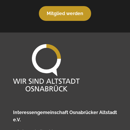
Mitglied werden
Interessengemeinschaft Osnabrücker Altstadt
e.V.