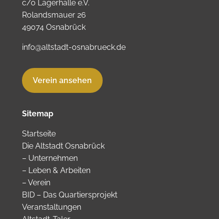
c/o Lagerhalle e.V.
Rolandsmauer 26
49074 Osnabrück
info@altstadt-osnabrueck.de
Verein ansehen
Sitemap
Startseite
Die Altstadt Osnabrück
–
Unternehmen
–
Leben & Arbeiten
–
Verein
BID – Das Quartiersprojekt
Veranstaltungen