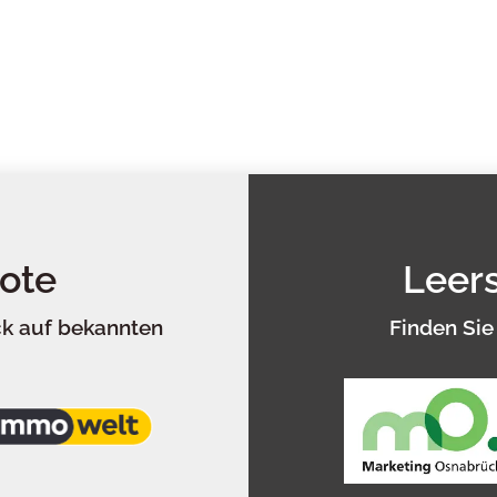
ote
Leer
ck auf bekannten
Finden Sie