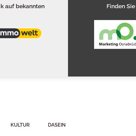
ck auf bekannten
Finden Sie
KULTUR
DASEIN