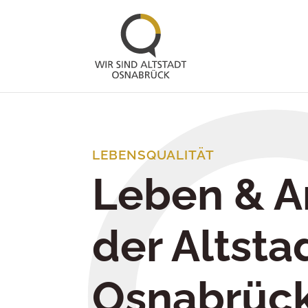
LEBENSQUALITÄT
Leben & Ar
der Altsta
Osnabrüc