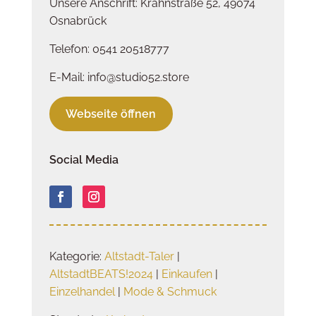
Unsere Anschrift: Krahnstraße 52, 49074
Osnabrück
Telefon: 0541 20518777
E-Mail: info@studio52.store
Webseite öffnen
Social Media
Kategorie:
Altstadt-Taler
|
AltstadtBEATS!2024
|
Einkaufen
|
Einzelhandel
|
Mode & Schmuck