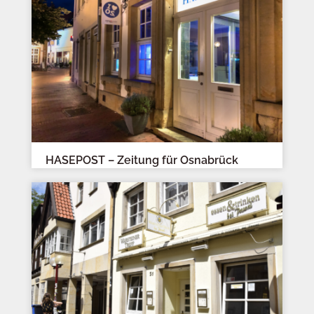
HASEPOST – Zeitung für Osnabrück