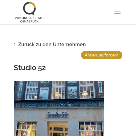
Zurück zu den Unternehmen
Änderung fordern
Studio 52