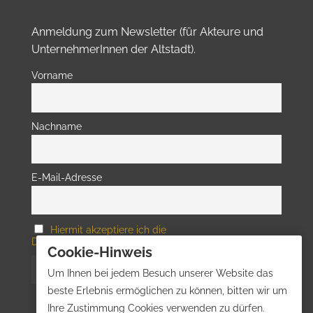
Anmeldung zum Newsletter (für Akteure und
UnternehmerInnen der Altstadt).
Vorname
Nachname
E-Mail-Adresse
Hiermit akzeptiere ich die
Datenschutzbestimmungen
Cookie-Hinweis
Um Ihnen bei jedem Besuch unserer Website das
beste Erlebnis ermöglichen zu können, bitten wir um
Ihre Zustimmung Cookies verwenden zu dürfen.