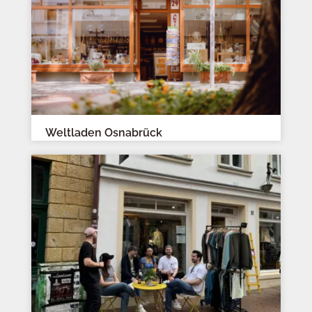
Weltladen Osnabrück