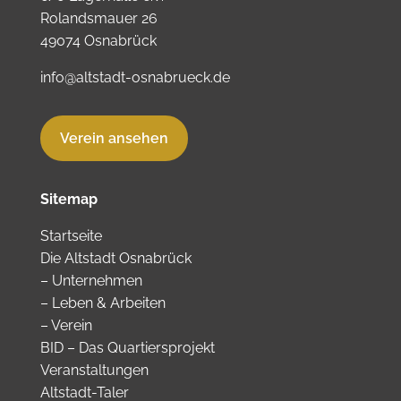
Rolandsmauer 26
49074 Osnabrück
info@altstadt-osnabrueck.de
Verein ansehen
Sitemap
Startseite
Die Altstadt Osnabrück
–
Unternehmen
–
Leben & Arbeiten
–
Verein
BID – Das Quartiersprojekt
Veranstaltungen
Altstadt-Taler