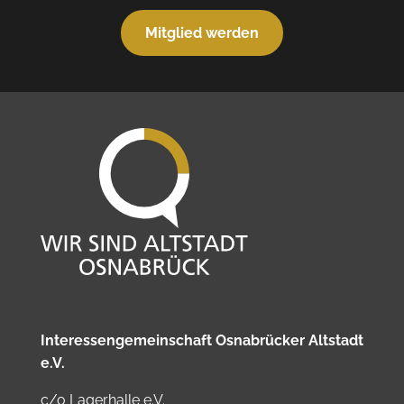
Mitglied werden
Interessengemeinschaft Osnabrücker Altstadt
e.V.
c/o Lagerhalle e.V.