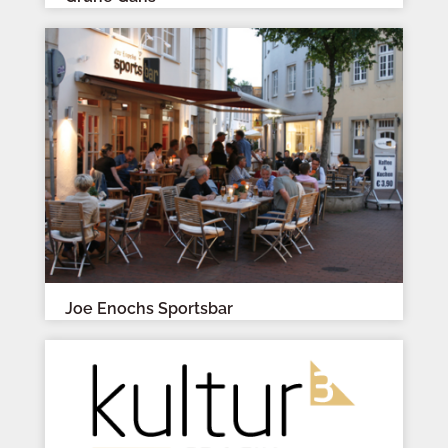
Joe Enochs Sportsbar