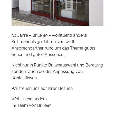
30 Jahre – Brille 49 – wohltuend anders!
Seit mehr als 30 Jahren sind wir Ihr
Ansprechpartner rund um das Thema gutes
Sehen und gutes Aussehen.
Nicht nur in Punkto Brillenauswahl und Beratung
sondern auch bei der Anpassung von
Kontaktlinsen.
Wir freuen uns auf Ihren Besuch.
Wohltuend anders
Ihr Team von Brille49