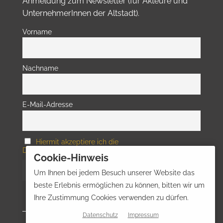
Anmeldung zum Newsletter (für Akteure und
UnternehmerInnen der Altstadt).
Vorname
Nachname
E-Mail-Adresse
Hiermit akzeptiere ich die
Datenschutzbestimmungen
Cookie-Hinweis
Um Ihnen bei jedem Besuch unserer Website das
beste Erlebnis ermöglichen zu können, bitten wir um
Ihre Zustimmung Cookies verwenden zu dürfen.
Datenschutz
Impressum