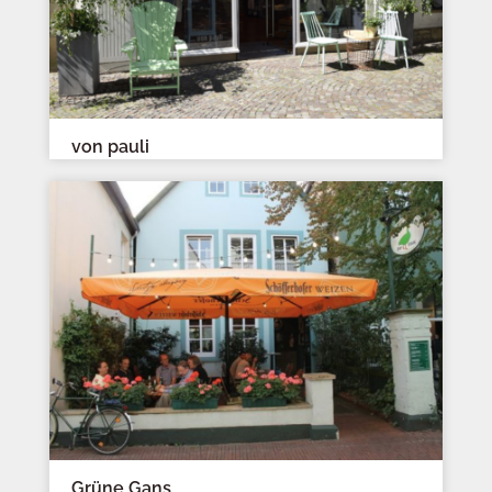
von pauli
Grüne Gans