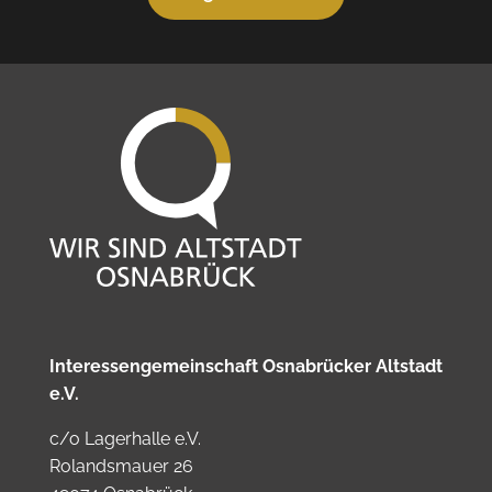
Interessengemeinschaft Osnabrücker Altstadt
e.V.
c/o Lagerhalle e.V.
Rolandsmauer 26