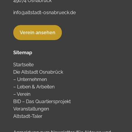
49074 Osnabrück
info@altstadt-osnabrueck.de
Verein ansehen
Sitemap
Startseite
Die Altstadt Osnabrück
–
Unternehmen
–
Leben & Arbeiten
–
Verein
BID – Das Quartiersprojekt
Veranstaltungen
Altstadt-Taler