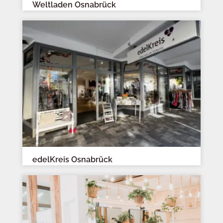
Weltladen Osnabrück
edelKreis Osnabrück