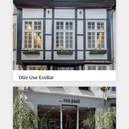
Olle Use EssBar