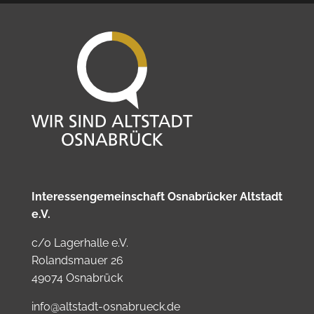
Interessengemeinschaft Osnabrücker Altstadt
e.V.
c/o Lagerhalle e.V.
Rolandsmauer 26
49074 Osnabrück
info@altstadt-osnabrueck.de