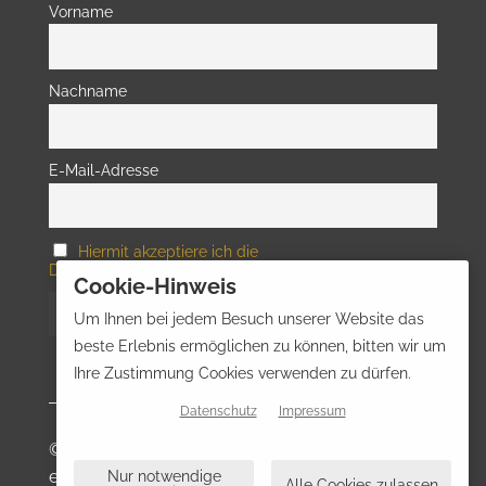
Vorname
Nachname
E-Mail-Adresse
Hiermit akzeptiere ich die
Datenschutzbestimmungen
Cookie-Hinweis
Um Ihnen bei jedem Besuch unserer Website das
beste Erlebnis ermöglichen zu können, bitten wir um
Ihre Zustimmung Cookies verwenden zu dürfen.
Datenschutz
Impressum
© Interessengemeinschaft Osnabrücker Altstadt
e.V. | Gestaltung und Umsetzung:
Motion Media
Nur notwendige
Alle Cookies zulassen