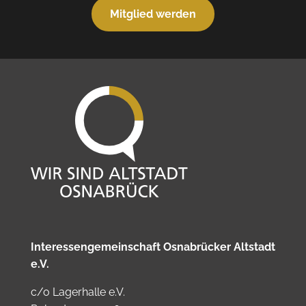
Mitglied werden
Interessengemeinschaft Osnabrücker Altstadt
e.V.
c/o Lagerhalle e.V.