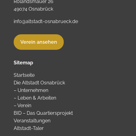
Rolandsmauer 26
49074 Osnabrück
info@altstadt-osnabrueck.de
Verein ansehen
Sitemap
Startseite
Die Altstadt Osnabrück
–
Unternehmen
–
Leben & Arbeiten
–
Verein
BID – Das Quartiersprojekt
Veranstaltungen
Altstadt-Taler