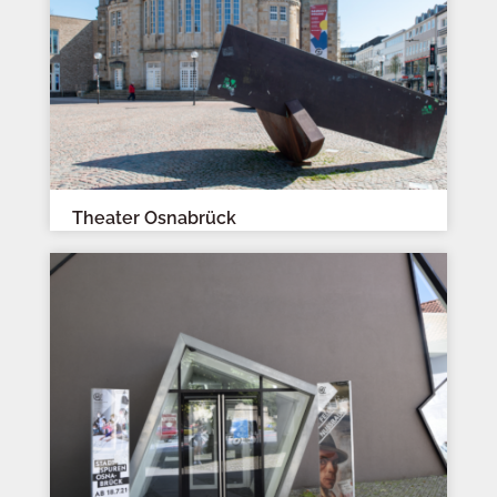
Theater Osnabrück