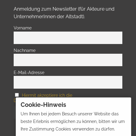
Anmeldung zum Newsletter (für Akteure und
UnternehmerInnen der Altstadt).
Vorname
Nachname
E-Mail-Adresse
Hiermit akzeptiere ich die
Datenschutzbestimmungen
Cookie-Hinweis
Um Ihnen bei jedem Besuch unserer Website das
beste Erlebnis ermöglichen zu können, bitten wir um
Ihre Zustimmung Cookies verwenden zu dürfen.